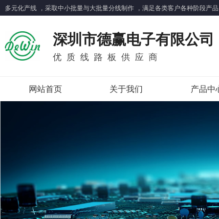
多元化产线 ，采取中小批量与大批量分线制作 ，满足各类客户各种阶段产品需求！邮
深圳市德赢电子有限公司
优质线路板供应商
网站首页
关于我们
产品中