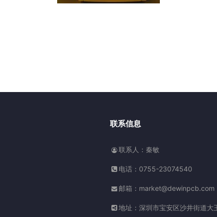
联系信息
联系人：秦敏
电话：0755-23074540
邮箱：market@dewinpcb.com
地址：深圳市宝安区沙井街道大